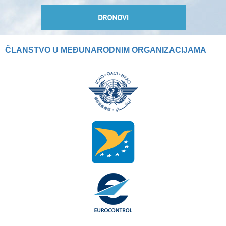
ČLANSTVO U MEĐUNARODNIM ORGANIZACIJAMA