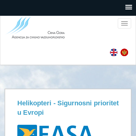
Toggl
naviga
Helikopteri - Sigurnosni prioritet
u Evropi