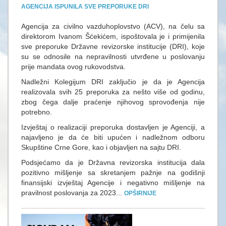
AGENCIJA ISPUNILA SVE PREPORUKE DRI
Agencija za civilno vazduhoplovstvo (ACV), na čelu sa
direktorom Ivanom Šćekićem, ispoštovala je i primijenila
sve preporuke Državne revizorske institucije (DRI), koje
su se odnosile na nepravilnosti utvrđene u poslovanju
prije mandata ovog rukovodstva.
Nadležni Kolegijum DRI zaključio je da je Agencija
realizovala svih 25 preporuka za nešto više od godinu,
zbog čega dalje praćenje njihovog sprovođenja nije
potrebno.
Izvještaj o realizaciji preporuka dostavljen je Agenciji, a
najavljeno je da će biti upućen i nadležnom odboru
Skupštine Crne Gore, kao i objavljen na sajtu DRI.
Podsjećamo da je Državna revizorska institucija dala
pozitivno mišljenje sa skretanjem pažnje na godišnji
finansijski izvještaj Agencije i negativno mišljenje na
pravilnost poslovanja za 2023...
OPŠIRNIJE