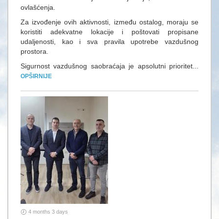
ovlašćenja.
Za izvođenje ovih aktivnosti, između ostalog, moraju se
koristiti adekvatne lokacije i poštovati propisane
udaljenosti, kao i sva pravila upotrebe vazdušnog
prostora.
Sigurnost vazdušnog saobraćaja je apsolutni prioritet...
OPŠIRNIJE
4 months 3 days