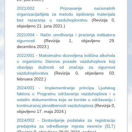
2021/002 - Priznavanje nacionalnih
organizacija/tijela za metodu ispitivanja materijala
bez razaranja u vazduhoplovstvu
(Revizija 0,
objavljeno 21. juna 2021.)
2021/004 - Način utvrđivanja i praćenja indikatora
sigurnosti
(Revizija 1, objavljeno 29.
decembra 2023.)
2022/001 - Maksimalno dozvoljena količina alkohola
u organizmu članova posade vazduhoplova koji
obavljaju dužnosti od značaja za sigurnost
vazduhoplovstva
(Revizija 0, objavljeno 03.
februara 2022.)
2024/001 - Implementiranje principa Ljudskog
faktora u Programu održavanja vazduhoplova i u
ostalim dokumentima koja se koriste u održavanju i
kontinuiranoj plovidbenosti vazduhoplova
(Revizija 0,
objavljeno 17. maja 2024.)
2024/002 - Dostavljanje podataka za registraciju
predajnika za određivanje mjesta nesreće (ELT)