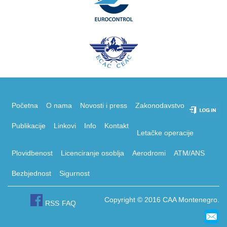
Početna
O nama
Novosti i press
Zakonodavstvo
Publikacije
Linkovi
Info
Kontakt
Letačke operacije
Plovidbenost
Licenciranje osoblja
Aerodromi
ATM/ANS
Bezbjednost
Sigurnost
Copyright © 2016 CAA Montenegro.
RSS
FAQ