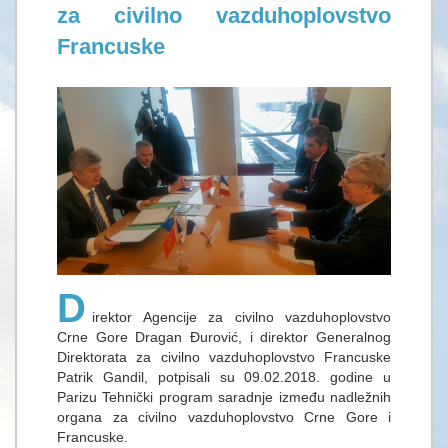
za civilno vazduhoplovstvo
Francuske
D
irektor Agencije za civilno vazduhoplovstvo
Crne Gore Dragan Đurović, i direktor Generalnog
Direktorata za civilno vazduhoplovstvo Francuske
Patrik Gandil, potpisali su 09.02.2018. godine u
Parizu Tehnički program saradnje između nadležnih
organa za civilno vazduhoplovstvo Crne Gore i
Francuske.