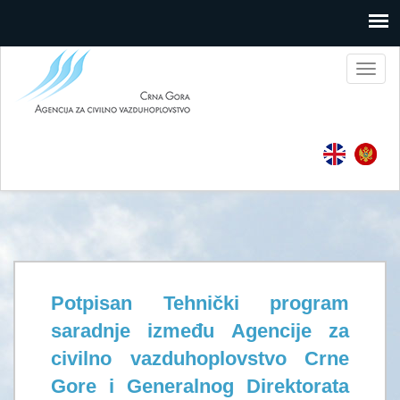
Toggl
naviga
Potpisan Tehnički program
saradnje između Agencije za
civilno vazduhoplovstvo Crne
Gore i Generalnog Direktorata