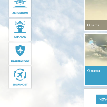
O nama
O nama
Novo