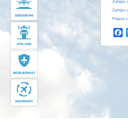
Zahtjev 
Zahtjev 
Prijava z
F