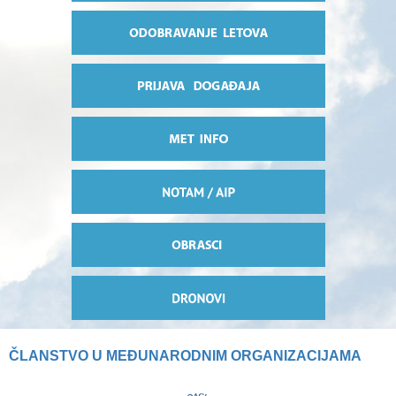
ČLANSTVO U MEĐUNARODNIM ORGANIZACIJAMA