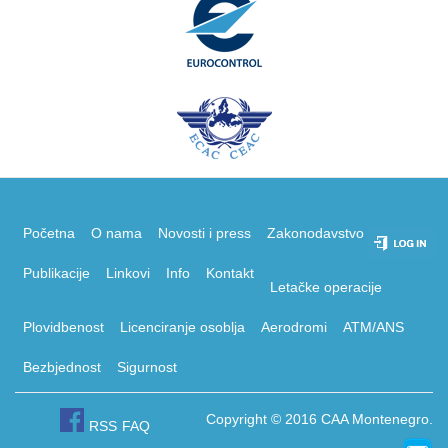
Početna
O nama
Novosti i press
Zakonodavstvo
Publikacije
Linkovi
Info
Kontakt
Letačke operacije
Plovidbenost
Licenciranje osoblja
Aerodromi
ATM/ANS
Bezbjednost
Sigurnost
Copyright © 2016 CAA Montenegro.
RSS
FAQ