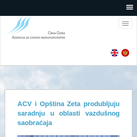
Toggl
naviga
ACV i Opština Zeta produbljuju
saradnju u oblasti vazdušnog
saobraćaja