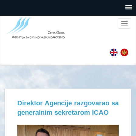
Toggl
naviga
Direktor Agencije razgovarao sa
generalnim sekretarom ICAO