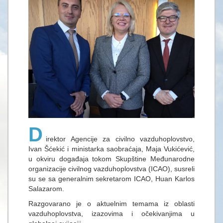
D
irektor Agencije za civilno vazduhoplovstvo,
Ivan Šćekić i ministarka saobraćaja, Maja Vukićević,
u okviru događaja tokom Skupštine Međunarodne
organizacije civilnog vazduhoplovstva (ICAO), susreli
su se sa generalnim sekretarom ICAO, Huan Karlos
Salazarom.
Razgovarano je o aktuelnim temama iz oblasti
vazduhoplovstva, izazovima i očekivanjima u