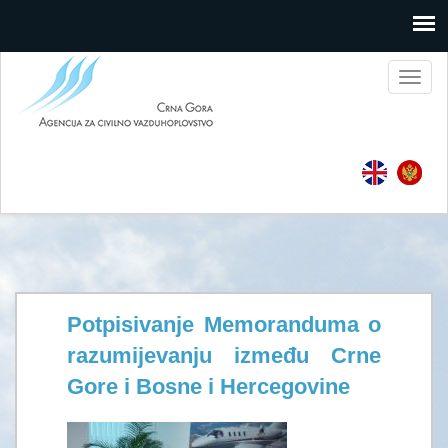
Toggl
naviga
Potpisivanje Memoranduma o
razumijevanju između Crne
Gore i Bosne i Hercegovine