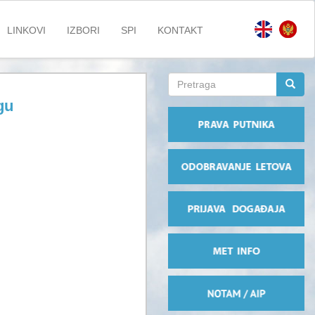
LINKOVI
IZBORI
SPI
KONTAKT
Search
form
gu
Pretraga