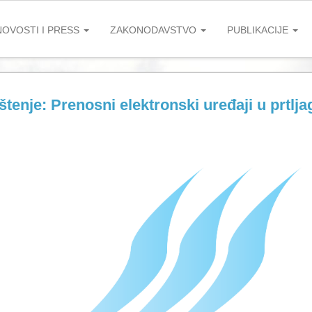
NOVOSTI I PRESS
ZAKONODAVSTVO
PUBLIKACIJE
tenje: Prenosni elektronski uređaji u prtlja