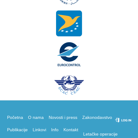
Početna
O nama
Novosti i press
Zakonodavstvo
Publikacije
Linkovi
Info
Kontakt
Letačke operacije