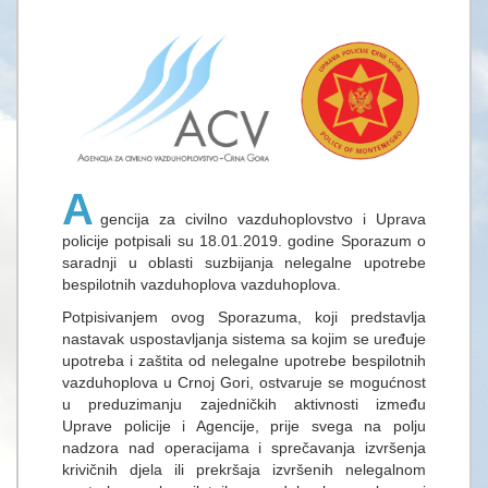
A
gencija za civilno vazduhoplovstvo i Uprava
policije potpisali su 18.01.2019. godine Sporazum o
saradnji u oblasti suzbijanja nelegalne upotrebe
bespilotnih vazduhoplova vazduhoplova.
Potpisivanjem ovog Sporazuma, koji predstavlja
nastavak uspostavljanja sistema sa kojim se uređuje
upotreba i zaštita od nelegalne upotrebe bespilotnih
vazduhoplova u Crnoj Gori, ostvaruje se mogućnost
u preduzimanju zajedničkih aktivnosti između
Uprave policije i Agencije, prije svega na polju
nadzora nad operacijama i sprečavanja izvršenja
krivičnih djela ili prekršaja izvršenih nelegalnom