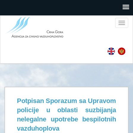
Toggl
naviga
Potpisan Sporazum sa Upravom
policije u oblasti suzbijanja
nelegalne upotrebe bespilotnih
vazduhoplova