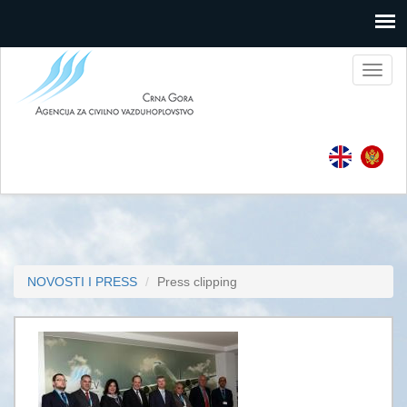
Toggl
naviga
NOVOSTI I PRESS
Press clipping