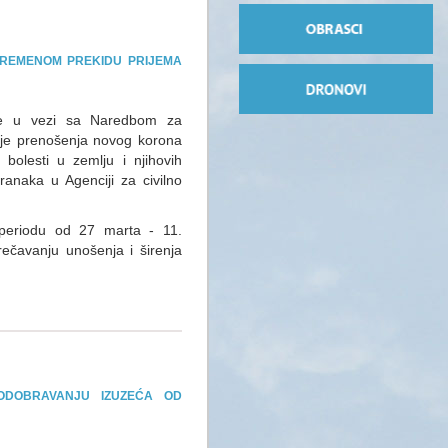
VREMENOM PREKIDU PRIJEMA
 je u vezi sa Naredbom za
anje prenošenja novog korona
bolesti u zemlju i njihovih
anaka u Agenciji za civilno
periodu od 27 marta - 11.
rečavanju unošenja i širenja
ODOBRAVANJU IZUZEĆA OD