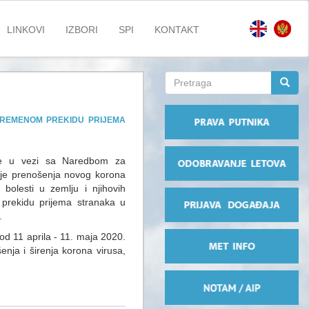
LINKOVI
IZBORI
SPI
KONTAKT
Search
form
Pretraga
VREMENOM PREKIDU PRIJEMA
 je u vezi sa Naredbom za
anje prenošenja novog korona
bolesti u zemlju i njihovih
prekidu prijema stranaka u
.
od 11 aprila - 11. maja 2020.
enja i širenja korona virusa,