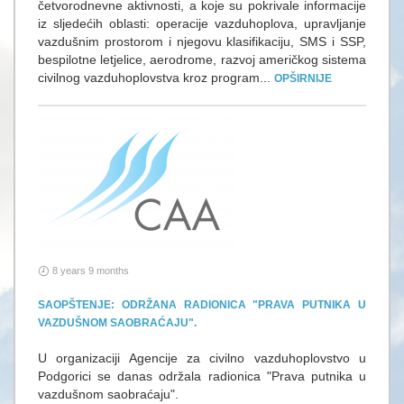
četvorodnevne aktivnosti, a koje su pokrivale informacije
iz sljedećih oblasti: operacije vazduhoplova, upravljanje
vazdušnim prostorom i njegovu klasifikaciju, SMS i SSP,
bespilotne letjelice, aerodrome, razvoj američkog sistema
civilnog vazduhoplovstva kroz program...
OPŠIRNIJE
8 years 9 months
SAOPŠTENJE: ODRŽANA RADIONICA "PRAVA PUTNIKA U
VAZDUŠNOM SAOBRAĆAJU".
U organizaciji Agencije za civilno vazduhoplovstvo u
Podgorici se danas održala radionica "Prava putnika u
vazdušnom saobraćaju".