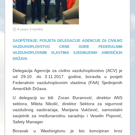
8 years 9 months
SAOPŠTENJE: POSJETA DELEGACIJE AGENCIJE ZA CIVILNO
VAZDUHOPLOVSTVO CRNE GORE FEDERALNIM
VAZDUHOPLOVNIM VLASTIMA SJEDINJENIH AMERIČKIH
DRŽAVA
Delegacija Agencije za civilno vazduhoplovstvo (ACV) je
od 29.10. do 3.11.2017. godine, boravila u posjeti
Federalnim vazduhoplovnim vlastima (FAA) Sjedinjenih
Američkih Država.
U delegaciji su bili: Zoran Đuranović, direktor ANS
sektora, Mileta Nikolić, direktor Sektora za sigurnost
vazdušnog saobraćaja, Marijana Vukčević, samostalni
savjetnik za međunarodnu saradnju i Veselin Popović,
Safety Manager.
Boravak u Washingtonu je bio koncipiran kroz