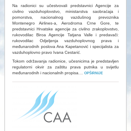
Na radionici su učestvovali predstavnici Agencije za
civilno vazduhoplovstvo, ministarstva saobraćaja i
pomorstva, nacionalnog vazdušnog prevoznika
Montenegro Airlines-a, Aerodroma Crne Gore, te
predstavnici Hrvatske agencije za civilno zrakoplovstvo,
rukovodilac Biroa Agencije Tatjana Valle i predavači:
rukovodilac Odjeljenja vazduhoplovnog prava i
međunarodnih poslova Ana Kapetanović i specijalista za
vazduhoplovno pravo Ivana Cestarić.
Tokom održavanja radionice, učesnicima je predstavljen
regulatorni okvir za zaštitu prava putnika u svijetlu
međunarodnih i nacionalnih propisa....
OPŠIRNIJE